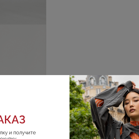
АКАЗ
лку и получите
покупку