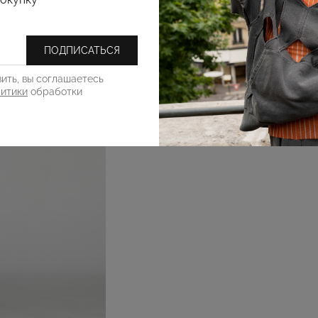
ПОДПИСАТЬСЯ
ить, вы соглашаетесь
литики
обработки