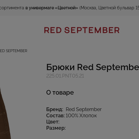
сортимента
в универмаге «Цветной»
(Москва, Цветной бульвар 15
ED SEPTEMBER
Брюки Red Septembe
225.01.PNT05.21
О товаре
Бренд:
Red September
Состав:
100% Хлопок
Цвет:
Размер: