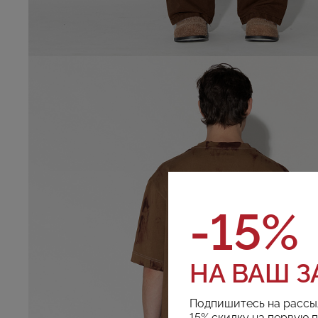
-15%
НА ВАШ З
Подпишитесь на рассы
15% скидку на первую 