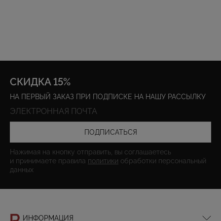
СКИДКА 15%
НА ПЕРВЫЙ ЗАКАЗ ПРИ ПОДПИСКЕ НА НАШУ РАССЫЛКУ
ПОДПИСАТЬСЯ
Нажимая на кнопку отправить, вы соглашаетесь
и принимаете правила
политики
обработки персональный
данных
ИНФОРМАЦИЯ