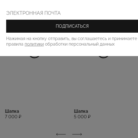
ПОДПИСАТЬСЯ
Нажимая на кнопку отправить, вы соглашаетесь и принимаете
правила
политики
обработки персональный данных
Шапка
Шапка
7 000 ₽
5 000 ₽