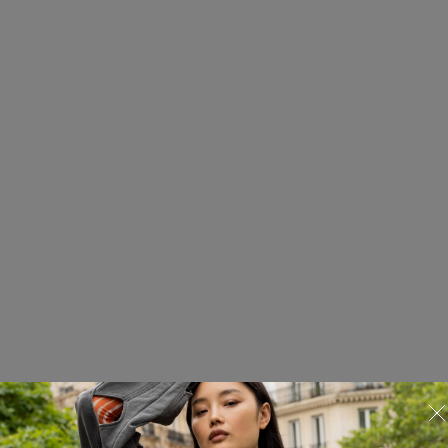
Шапка
825.03.HAT02.01