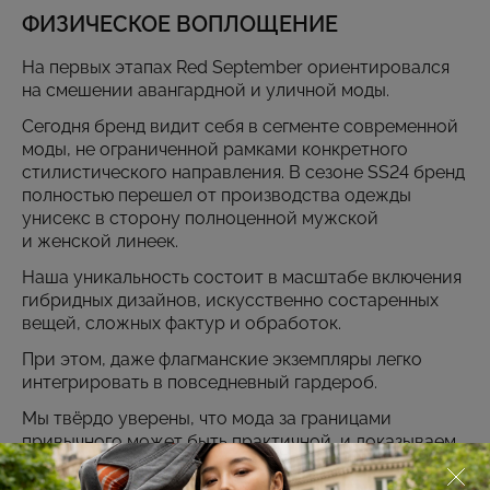
ФИЗИЧЕСКОЕ ВОПЛОЩЕНИЕ
На первых этапах Red September ориентировался
на смешении авангардной и уличной моды.
Сегодня бренд видит себя в сегменте современной
моды, не ограниченной рамками конкретного
стилистического направления. В сезоне SS24 бренд
полностью перешел от производства одежды
унисекс в сторону полноценной мужской
и женской линеек.
Наша уникальность состоит в масштабе включения
гибридных дизайнов, искусственно состаренных
вещей, сложных фактур и обработок.
При этом, даже флагманские экземпляры легко
интегрировать в повседневный гардероб.
Мы твёрдо уверены, что мода за границами
привычного может быть практичной, и доказываем
это каждой новой коллекцией.