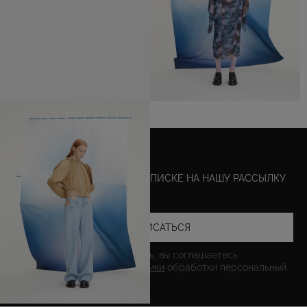
СКИДКА 15%
НА ПЕРВЫЙ ЗАКАЗ ПРИ ПОДПИСКЕ НА НАШУ РАССЫЛКУ
ПОДПИСАТЬСЯ
Нажимая на кнопку отправить, вы соглашаетесь
и принимаете правила
политики
обработки персональный
данных